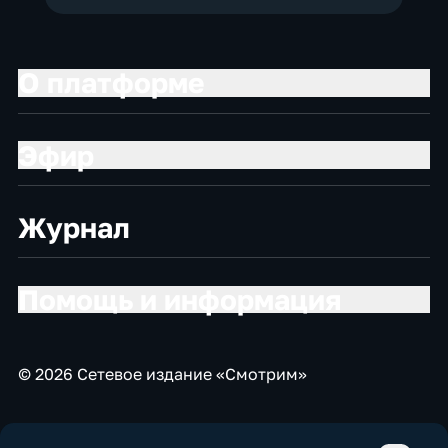
О платформе
Эфир
Журнал
Помощь и информация
© 2026 Сетевое издание «Смотрим»