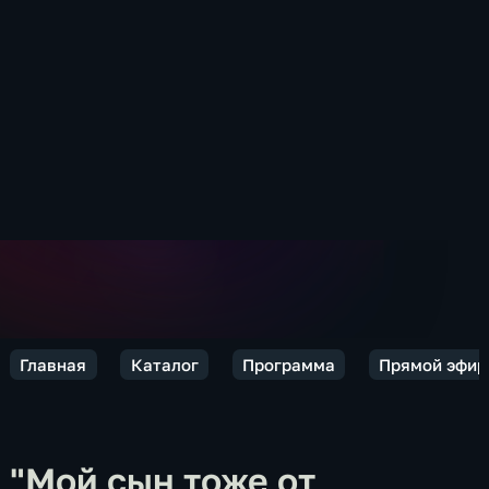
Главная
Каталог
Программа
Прямой эфир
"Мой сын тоже от