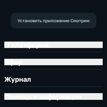
Установить приложение Смотрим
О платформе
Эфир
Журнал
Помощь и информация