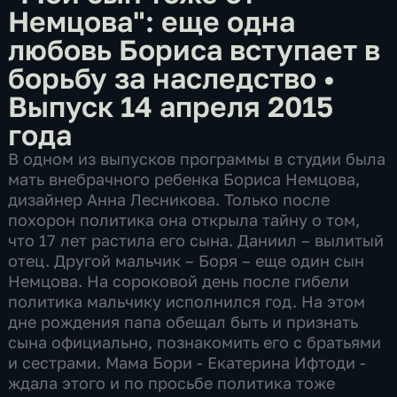
Немцова": еще одна
любовь Бориса вступает в
борьбу за наследство
•
Выпуск 14 апреля 2015
года
В одном из выпусков программы в студии была
мать внебрачного ребенка Бориса Немцова,
дизайнер Анна Лесникова. Только после
похорон политика она открыла тайну о том,
что 17 лет растила его сына. Даниил – вылитый
отец. Другой мальчик – Боря – еще один сын
Немцова. На сороковой день после гибели
политика мальчику исполнился год. На этом
дне рождения папа обещал быть и признать
сына официально, познакомить его с братьями
и сестрами. Мама Бори - Екатерина Ифтоди -
ждала этого и по просьбе политика тоже