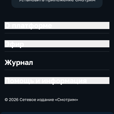
О платформе
Эфир
Журнал
Помощь и информация
© 2026 Сетевое издание «Смотрим»