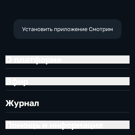
Установить приложение Смотрим
О платформе
Эфир
Журнал
Помощь и информация