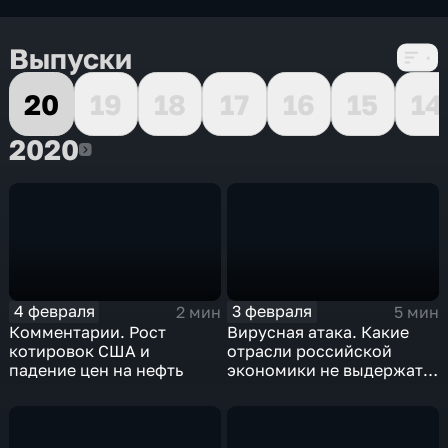
Выпуски
20
19
18
17
16
15
14
2020
2020
4 февраля
3 февраля
2 мин
5 мин
Комментарии. Рост
Вирусная атака. Какие
котировок США и
отрасли российской
падение цен на нефть
экономики не выдержат
удар