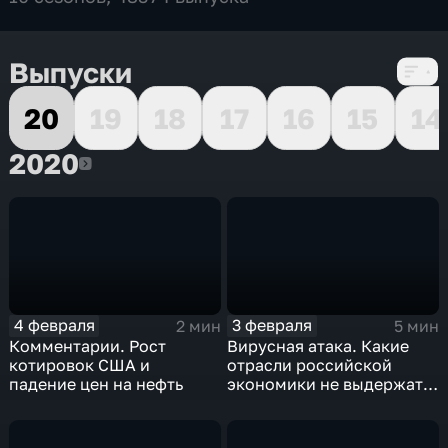
Выпуски
20
19
18
17
16
15
14
2020
2020
4 февраля
3 февраля
2 мин
5 мин
Комментарии. Рост
Вирусная атака. Какие
котировок США и
отрасли российской
падение цен на нефть
экономики не выдержат
удар