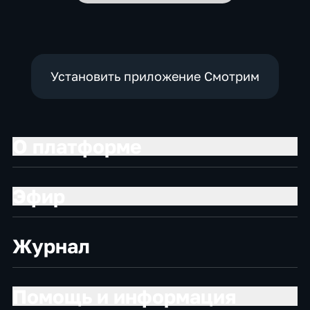
Установить приложение Смотрим
О платформе
Эфир
Журнал
Помощь и информация