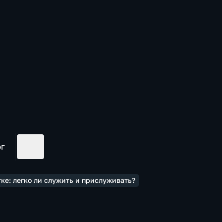
ог
ке: легко ли служить и прислуживать?