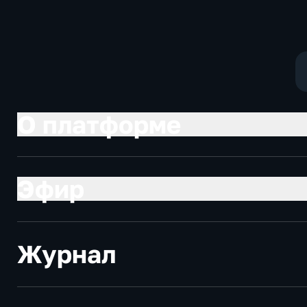
О платформе
Эфир
Журнал