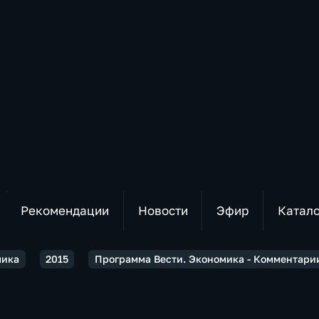
Рекомендации
Новости
Эфир
Катал
мика
2015
Программа Вести. Экономика - Комментарии