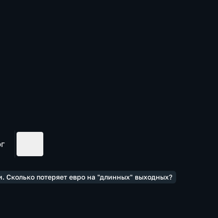
ог
. Сколько потеряет евро на "длинных" выходных?