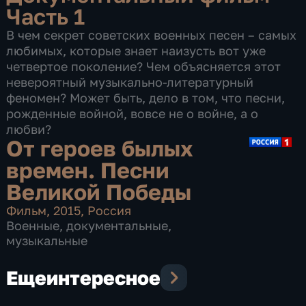
Часть 1
В чем секрет советских военных песен – самых
любимых, которые знает наизусть вот уже
четвертое поколение? Чем объясняется этот
невероятный музыкально-литературный
феномен? Может быть, дело в том, что песни,
рожденные войной, вовсе не о войне, а о
любви?
От героев былых
времен. Песни
Великой Победы
Фильм
,
2015
,
Россия
Военные
,
документальные
,
музыкальные
Еще
интересное