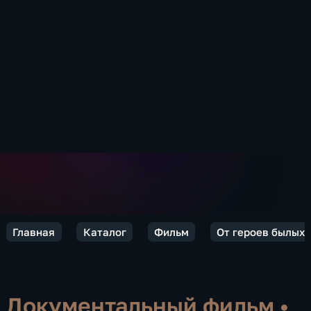
Главная
Каталог
Фильм
От героев былых 
Документальный фильм
•