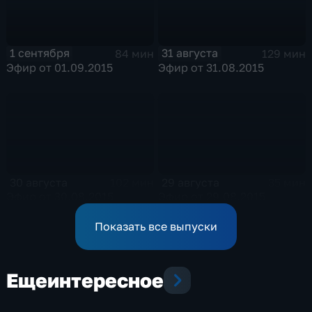
1 сентября
31 августа
84 мин
129 мин
Эфир от 01.09.2015
Эфир от 31.08.2015
30 августа
29 августа
102 мин
35 мин
Эфир от 30.08.2015
Эфир от 29.08.2015
Показать все выпуски
Еще
интересное