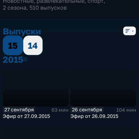
Новостные
,
развлекательные
,
спорт
,
2 сезона, 510 выпусков
Выпуски
15
14
2015
2015
27 сентября
26 сентября
63 мин
104 мин
Эфир от 27.09.2015
Эфир от 26.09.2015