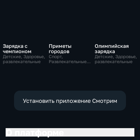
Зарядка с
Приметы
Олимпийская
чемпионом
городов
зарядка
Детские, Здоровье,
Спорт,
Детские, Здоровье,
развлекательные
Развлекательные,
развлекательные
культура
Установить приложение Смотрим
О платформе