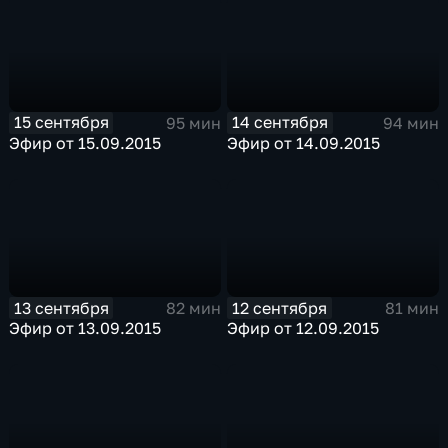
15 сентября
14 сентября
95 мин
94 мин
Эфир от 15.09.2015
Эфир от 14.09.2015
13 сентября
12 сентября
82 мин
81 мин
Эфир от 13.09.2015
Эфир от 12.09.2015