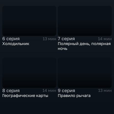
6 серия
7 серия
13 мин
14 мин
Холодильник
Полярный день, полярная
ночь
8 серия
9 серия
14 мин
13 мин
Географические карты
Правило рычага