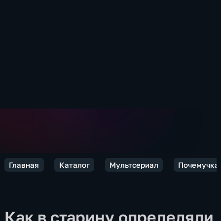
Главная
Каталог
Мультсериал
Почемучка
Как в старину определяли