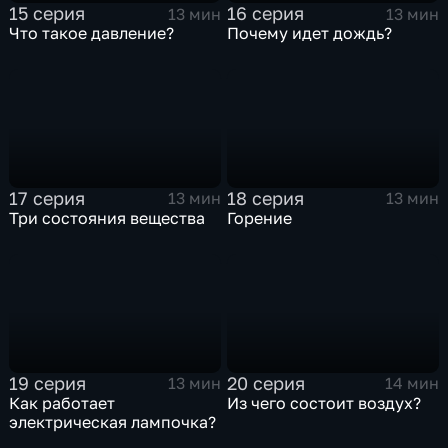
15 серия
16 серия
13 мин
13 мин
Что такое давление?
Почему идет дождь?
17 серия
18 серия
13 мин
13 мин
Три состояния вещества
Горение
19 серия
20 серия
13 мин
14 мин
Как работает
Из чего состоит воздух?
электрическая лампочка?