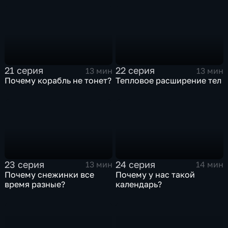
21 серия
22 серия
13 мин
13 мин
Почему корабль не тонет?
Тепловое расширение тел
23 серия
24 серия
13 мин
14 мин
Почему снежинки все
Почему у нас такой
время разные?
календарь?