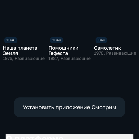
Наша планета
Помощники
Самолетик
Земля
Гефеста
1978
, Развивающие
1976
, Развивающие
1987
, Развивающие
Установить приложение Смотрим
О платформе