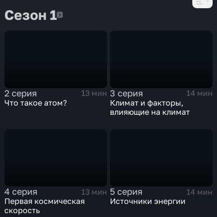
Сезон 1
Сезон 1
2 серия
3 серия
13 мин
14 мин
Что такое атом?
Климат и факторы,
влияющие на климат
4 серия
5 серия
13 мин
14 мин
Первая космическая
Источники энергии
скорость