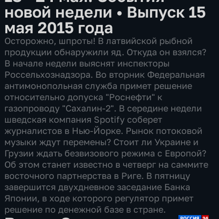
новой недели
•
Выпуск 15
мая 2015 года
Осторожно, шпроты! В латвийской рыбной
продукции обнаружили яд. Откуда он взялся?
В начале недели выяснят инспекторы
Россельхознадзора. Во вторник Федеральная
антимонопольная служба примет решение
относительно допуска "Роснефти" к
газопроводу "Сахалин-2". В середине недели
шведская компания Spotify соберет
журналистов в Нью-Йорке. Рынок потоковой
музыки ждут перемены? Стоит ли Украине и
Грузии ждать безвизового режима с Европой?
Об этом станет известно в четверг на саммите
восточного партнерства в Риге. В пятницу
завершится двухдневное заседание Банка
Японии, в ходе которого регулятор примет
решение по денежной базе в стране.