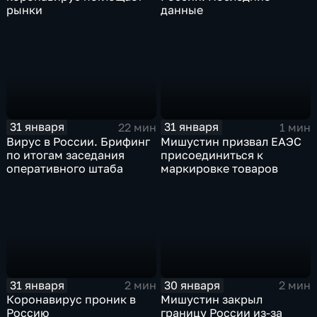
рынки
данные
31 января
31 января
22 мин
1 мин
Вирус в России. Брифинг
Мишустин призвал ЕАЭС
по итогам заседания
присоединиться к
оперативного штаба
маркировке товаров
31 января
30 января
2 мин
2 мин
Коронавирус проник в
Мишустин закрыл
Россию
границу России из-за