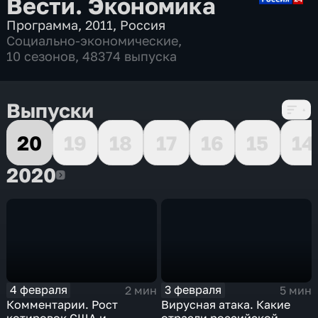
Вести. Экономика
Программа
,
2011
,
Россия
Социально-экономические
,
10 сезонов, 48374 выпуска
Выпуски
20
19
18
17
16
15
14
2020
2020
4 февраля
3 февраля
2 мин
5 мин
Комментарии. Рост
Вирусная атака. Какие
котировок США и
отрасли российской