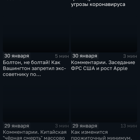
угрозы коронавируса
30 января
30 января
5 мин
3 мин
Болтон, не болтай! Как
Комментарии. Заседание
Вашингтон запретил экс-
ФРС США и рост Apple
советнику по
безопасности делиться
воспоминаниями
29 января
29 января
3 мин
13 мин
Комментарии. Китайская
Как изменится
"чёрная смерть" массово
прожиточный минимум.