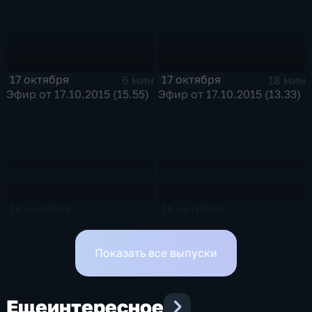
17 октября
17 октября
6 мин
18 мин
Эфир от 17.10.2015 (15.55)
Эфир от 17.10.2015 (13.33)
16 октября
16 октября
4 мин
15 мин
Эфир от 16.10.2015 (19:15)
Эфир от 16.10.2015 (16:35)
Показать все выпуски
Еще
интересное