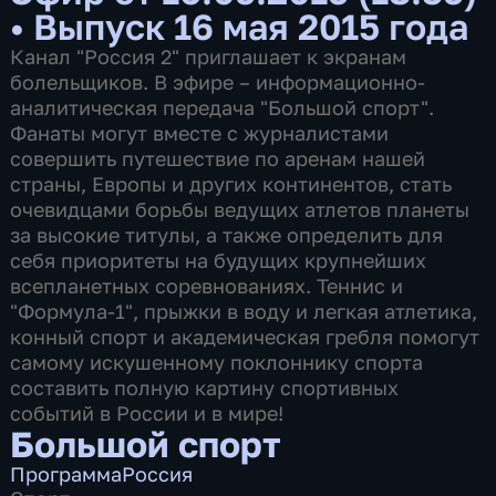
•
Выпуск 16 мая 2015 года
Канал "Россия 2" приглашает к экранам
болельщиков. В эфире – информационно-
аналитическая передача "Большой спорт".
Фанаты могут вместе с журналистами
совершить путешествие по аренам нашей
страны, Европы и других континентов, стать
очевидцами борьбы ведущих атлетов планеты
за высокие титулы, а также определить для
себя приоритеты на будущих крупнейших
всепланетных соревнованиях. Теннис и
"Формула-1", прыжки в воду и легкая атлетика,
конный спорт и академическая гребля помогут
самому искушенному поклоннику спорта
составить полную картину спортивных
событий в России и в мире!
Большой спорт
Программа
Россия