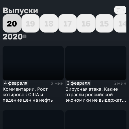
Выпуски
20
19
18
17
16
15
14
2020
2020
4 февраля
3 февраля
2 мин
5 мин
Комментарии. Рост
Вирусная атака. Какие
котировок США и
отрасли российской
падение цен на нефть
экономики не выдержат
удар