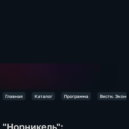
Главная
Каталог
Программа
Вести. Экон
"Норникель":