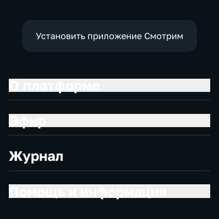
Установить приложение Смотрим
О платформе
Эфир
Журнал
Помощь и информация