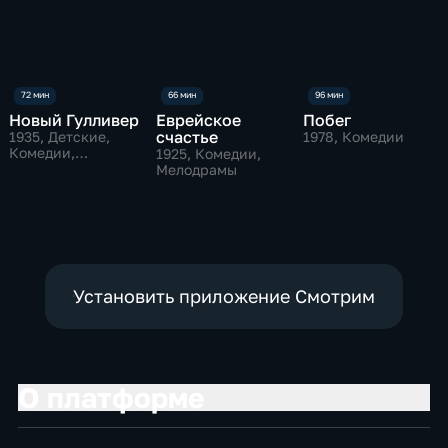
Новый Гулливер
Еврейское
Побег
счастье
1935
, Детские,
1978
, Комедии
Комедии,
1925
, Комедии,
приключения
Мелодрамы
Установить приложение Смотрим
О платформе