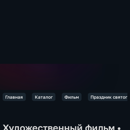
Главная
Каталог
Фильм
Праздник святого
Художественный фильм
•