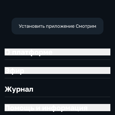
Установить приложение Смотрим
О платформе
Эфир
Журнал
Помощь и информация