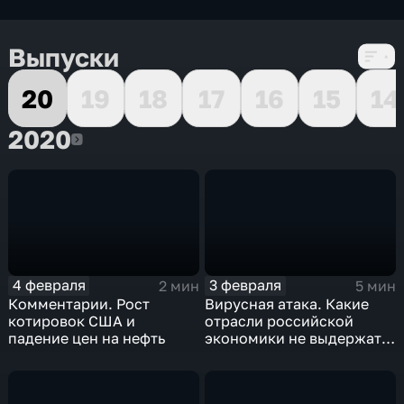
Выпуски
20
19
18
17
16
15
14
2020
2020
4 февраля
3 февраля
2 мин
5 мин
Комментарии. Рост
Вирусная атака. Какие
котировок США и
отрасли российской
падение цен на нефть
экономики не выдержат
удар