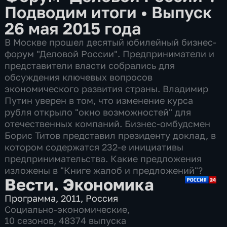
Подводим итоги
•
Выпуск
26 мая 2015 года
В Москве прошел десятый юбилейный бизнес-
форум "Деловой России". Предприниматели и
представители власти собрались для
обсуждения ключевых вопросов
экономического развития страны. Владимир
Путин уверен в том, что изменение курса
рубля открыло "окно возможностей" для
отечественных компаний. Бизнес-омбудсмен
Борис Титов представил президенту доклад, в
котором содержатся 232-е инициативы
предпринимательства. Какие предложения
изложены в "Книге жалоб и предложений"?
Вести. Экономика
Программа
,
2011
,
Россия
Социально-экономические
,
10 сезонов, 48374 выпуска