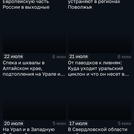
Европейскую часть
устраняют в регионах
России в выходные
Поволжья
22 июля
21 июля
6 мин
6 мин
Спека и шквалы в
От паводков к ливням:
Алтайском крае,
Куда уходит уральский
подтопления на Урале и
циклон и что он несет в
сентябрьская прохлада в
Москву
Петербурге
20 июля
17 июля
5 мин
5 мин
На Урал и в Западную
В Свердловской области