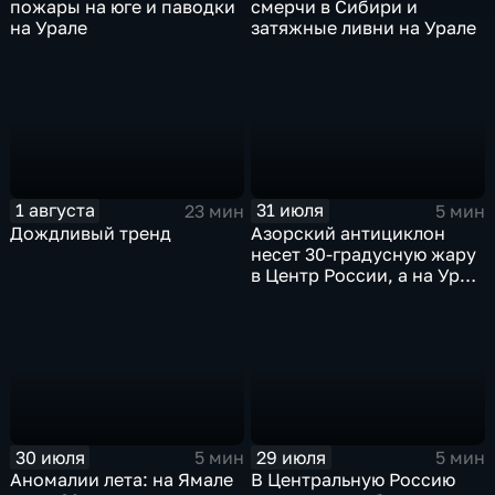
пожары на юге и паводки
смерчи в Сибири и
на Урале
затяжные ливни на Урале
1 августа
31 июля
23 мин
5 мин
Дождливый тренд
Азорский антициклон
несет 30-градусную жару
в Центр России, а на Урал
— ливни
30 июля
29 июля
5 мин
5 мин
Аномалии лета: на Ямале
В Центральную Россию