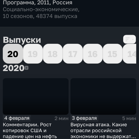
Программа
,
2011
,
Россия
Социально-экономические
,
10 сезонов, 48374 выпуска
Выпуски
20
19
18
17
16
15
14
2020
2020
4 февраля
3 февраля
2 мин
5 мин
Комментарии. Рост
Вирусная атака. Какие
котировок США и
отрасли российской
падение цен на нефть
экономики не выдержат