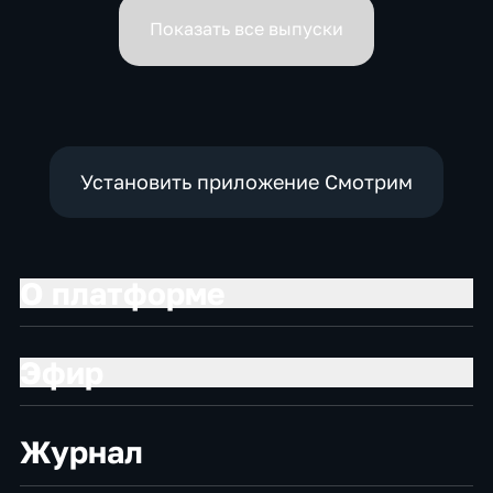
вице-премьеров
Показать все выпуски
Установить приложение Смотрим
О платформе
Эфир
Журнал