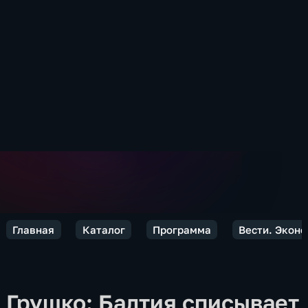
Главная
Каталог
Программа
Вести. Экон
Грушко: Балтия списывает