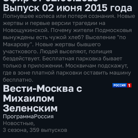
Выпуск 02 июня 2015 года
Лопнувшее колеса или потеря сознания. Новые
жертвы и первые версии трагедии на
Новощукинской. Почему жители Подмосковья
вынуждены есть чужой хлеб? Выселение "по
Макарову". Новые жертвы бывшего
участкового. Людей выселяют, полиция
бездействует. Бесплатная парковка бывает
только в приложении. Москвичам подскажут,
где в зоне платной парковки оставить машину
бесплатно.
Вести-Москва с
Михаилом
Зеленским
Программа
Россия
Новостные
,
3 сезона, 359 выпусков