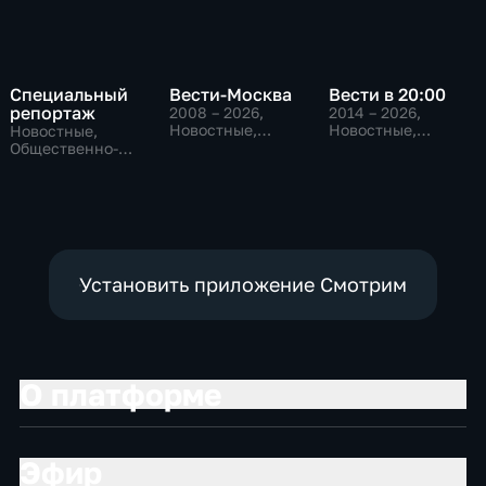
Специальный
Вести-Москва
Вести в 20:00
репортаж
2008 – 2026
,
2014 – 2026
,
Новостные,
Новостные,
Новостные,
Общественно-
Общественно-
Общественно-
политические,
политические
политические,
социально-
социально-
экономические
экономические
Установить приложение Смотрим
О платформе
Эфир