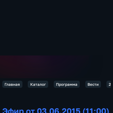
Главная
Каталог
Программа
Вести
2
Эфир от 03.06.2015 (11:00)