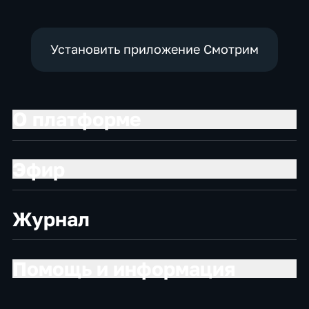
Установить приложение Смотрим
О платформе
Эфир
Журнал
Помощь и информация