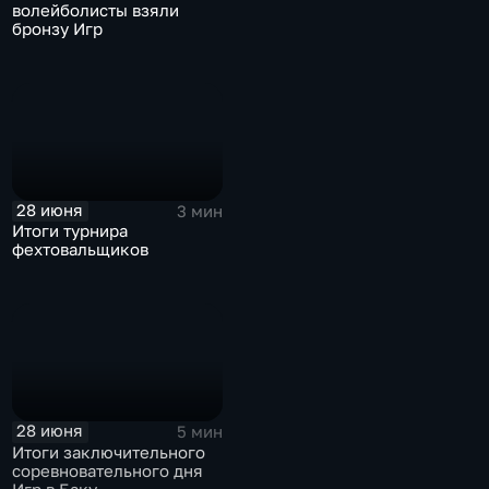
волейболисты взяли
бронзу Игр
28 июня
3 мин
Итоги турнира
фехтовальщиков
28 июня
5 мин
Итоги заключительного
соревновательного дня