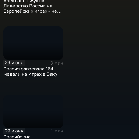
Александр Жуков:
Лидерство России на
Европейских играх - не
повод впадать в эйфорию
29 июня
3 мин
Россия завоевала 164
медали на Играх в Баку
29 июня
1 мин
Российские