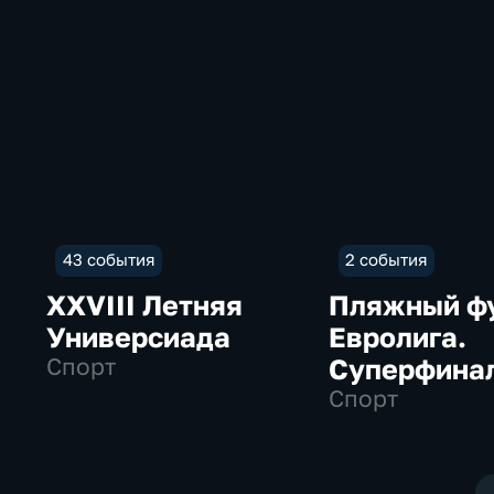
43 события
2 события
XXVIII Летняя
Пляжный ф
Универсиада
Евролига.
Спорт
Суперфина
Спорт