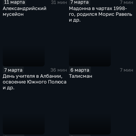
11 марта
7 марта
31 мин
7 мин
Александрийский
Мадонна в чартах 1998-
мусейон
го, родился Морис Равель
и др.
7 марта
6 марта
36 мин
7 мин
День учителя в Албании,
Талисман
освоение Южного Полюса
и др.