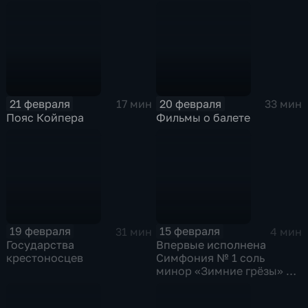
21 февраля
20 февраля
17 мин
33 мин
Пояс Койпера
Фильмы о балете
19 февраля
15 февраля
31 мин
4 мин
Государства
Впервые исполнена
крестоносцев
Симфония № 1 соль
минор «Зимние грёзы» П.
Чайковского и др.