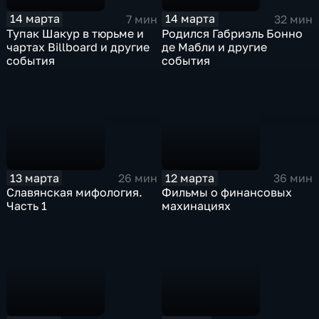
14 марта
14 марта
7 мин
32 мин
Тупак Шакур в тюрьме и
Родился Габриэль Бонно
чартах Billboard и другие
де Мабли и другие
события
события
13 марта
12 марта
26 мин
36 мин
Славянская мифология.
Фильмы о финансовых
Часть 1
махинациях