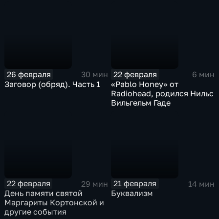
26 февраля
22 февраля
30 мин
6 мин
Заговор (обряд). Часть 1
«Pablo Honey» от
Radiohead, родился Нильс
Вильгельм Гаде
22 февраля
21 февраля
29 мин
14 мин
День памяти святой
Буквализм
Маргариты Кортонской и
другие события