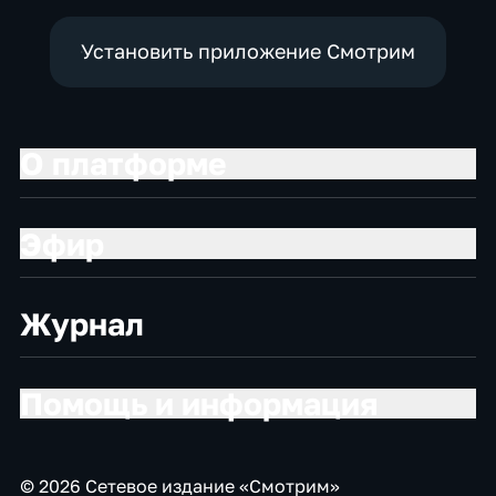
Установить приложение Смотрим
О платформе
Эфир
Журнал
Помощь и информация
© 2026 Сетевое издание «Смотрим»