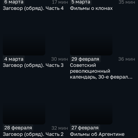
6 марта
5 марта
17 мин
35 мин
Заговор (обряд). Часть 4
Фильмы о клонах
4 марта
29 февраля
30 мин
36 мин
Заговор (обряд). Часть 3
Советский
революционный
календарь, 30-е февраля с
Швеции и др.
28 февраля
27 февраля
32 мин
Заговор (обряд). Часть 2
Фильмы об Аргентине