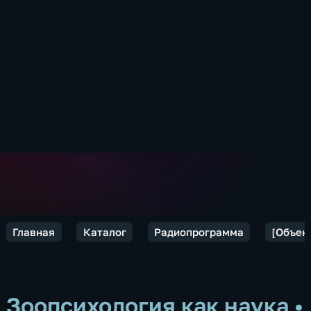
Главная
Каталог
Радиопрограмма
[Объек
Зоопсихология как наука
•