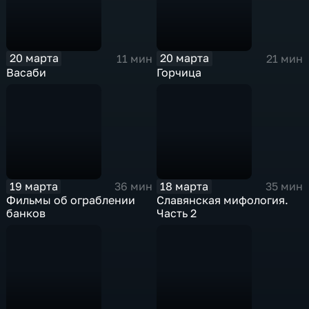
20 марта
20 марта
11 мин
21 мин
Васаби
Горчица
19 марта
18 марта
36 мин
35 мин
Фильмы об ограблении
Славянская мифология.
банков
Часть 2