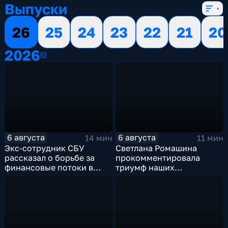
Выпуски
26
25
24
23
22
21
20
2026
2026
6 августа
6 августа
14 мин
11 мин
Экс-сотрудник СБУ
Светлана Ромашина
рассказал о борьбе за
прокомментировала
финансовые потоки в
триумф наших
украинском политикуме
спортсменок