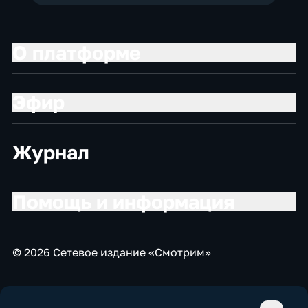
О платформе
Эфир
Журнал
Помощь и информация
© 2026 Сетевое издание «Смотрим»