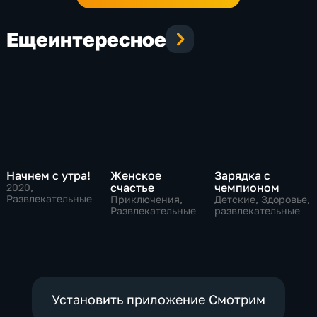
Еще
интересное
Начнем с утра!
Женское
Зарядка с
счастье
чемпионом
2020
,
Развлекательные
Приключения,
Детские, Здоровье,
Развлекательные
развлекательные
Установить приложение Смотрим