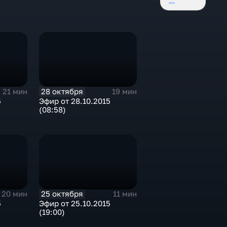
28 октября
21 мин
19 мин
5
Эфир от 28.10.2015
(08:58)
25 октября
20 мин
11 мин
5
Эфир от 25.10.2015
(19:00)