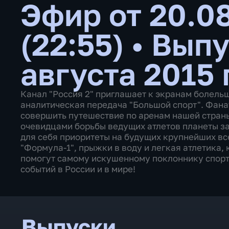
Эфир от 20.0
(22:55)
•
Выпу
августа 2015 
Канал "Россия 2" приглашает к экранам болель
аналитическая передача "Большой спорт". Фана
совершить путешествие по аренам нашей страны,
очевидцами борьбы ведущих атлетов планеты за
для себя приоритеты на будущих крупнейших вс
"Формула-1", прыжки в воду и легкая атлетика,
помогут самому искушенному поклоннику спорт
событий в России и в мире!
Выпуски