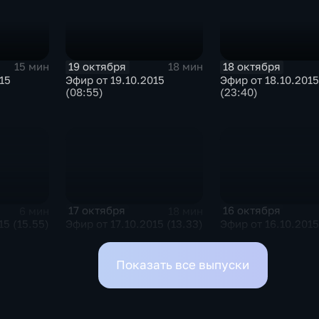
19 октября
18 октября
15 мин
18 мин
15
Эфир от 19.10.2015
Эфир от 18.10.2015
(08:55)
(23:40)
17 октября
16 октября
6 мин
18 мин
15 (15.55)
Эфир от 17.10.2015 (13.33)
Эфир от 16.10.2015
Показать все выпуски