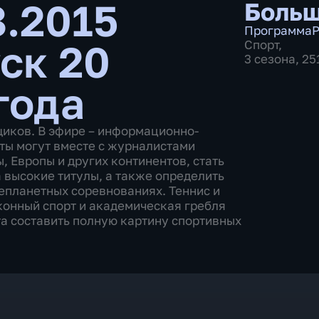
8.2015
Больш
Программа
Р
ск 20
Спорт
,
3 сезона, 2
года
щиков. В эфире – информационно-
ты могут вместе с журналистами
 Европы и других континентов, стать
 высокие титулы, а также определить
епланетных соревнованиях. Теннис и
 конный спорт и академическая гребля
а составить полную картину спортивных