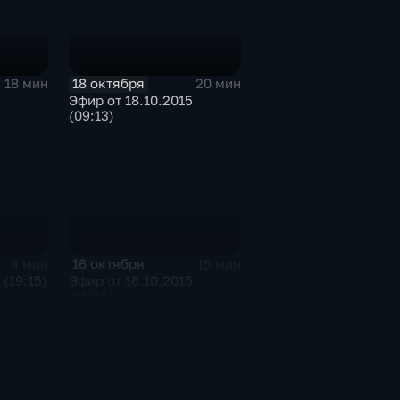
18 октября
18 мин
20 мин
Эфир от 18.10.2015
(09:13)
16 октября
4 мин
15 мин
 (19:15)
Эфир от 16.10.2015
(16:35)