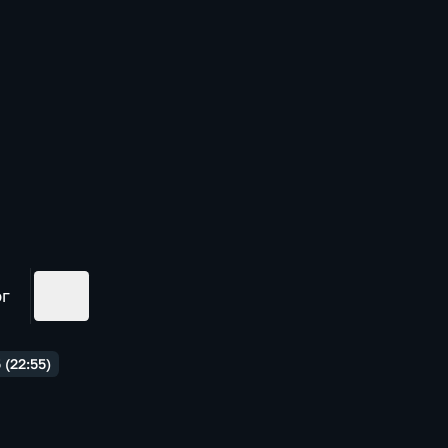
ог
(22:55)