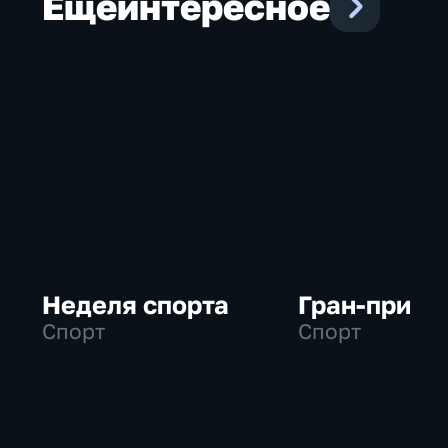
Еще
интересное
Неделя спорта
Гран-при
Спорт
Спорт