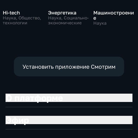
Hi-tech
Энергетика
Машиностроени
е
Наука, Общество,
Наука, Социально-
технологии
экономические
Наука
Установить приложение Смотрим
О платформе
Эфир