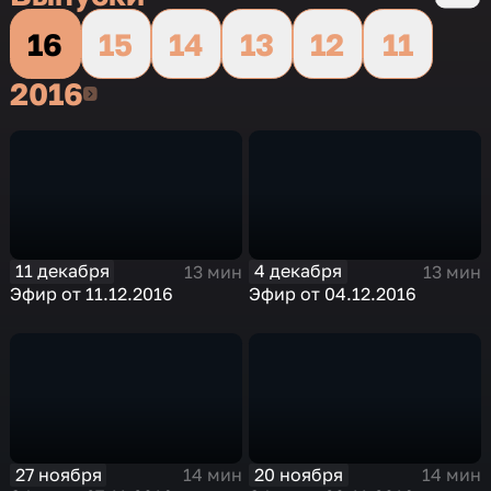
16
15
14
13
12
11
2016
2016
11 декабря
4 декабря
13 мин
13 мин
Эфир от 11.12.2016
Эфир от 04.12.2016
27 ноября
20 ноября
14 мин
14 мин