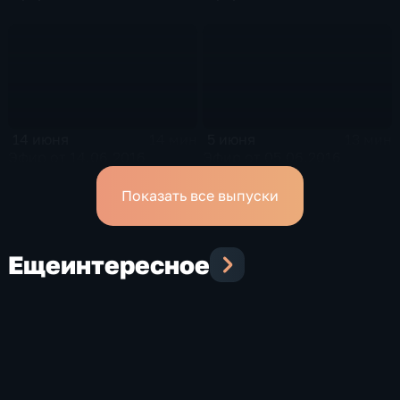
14 июня
5 июня
14 мин
13 мин
Эфир от 14.06.2016
Эфир от 05.06.2016
Показать все выпуски
Еще
интересное