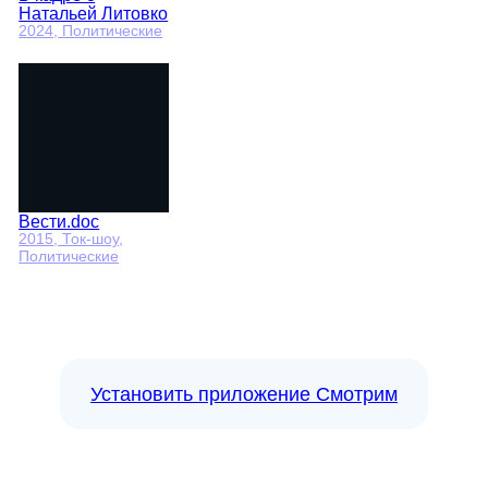
Натальей Литовко
2024
, Политические
Вести.doc
2015
, Ток-шоу,
Политические
Установить приложение Смотрим