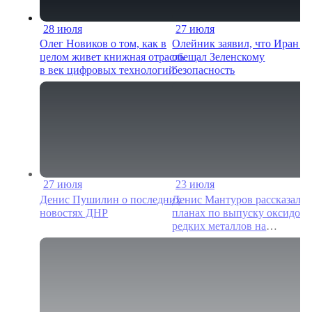
28 июля
27 июля
24 мин
15 м
Олег Новиков о том, как в
Олейник заявил, что Иран н
целом живет книжная отрасль
обещал Зеленскому
в век цифровых технологий
безопасность
27 июля
23 июля
12 мин
22 м
Денис Пушилин о последних
Денис Мантуров рассказал о
новостях ДНР
планах по выпуску оксидов
редких металлов на
Соликамском магниевом
заводе к 2028 году