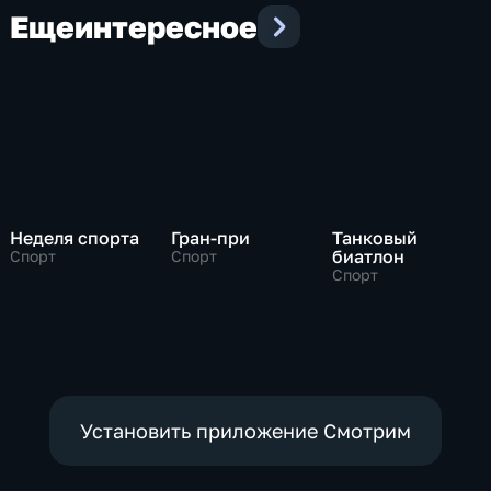
Еще
интересное
Неделя спорта
Гран-при
Танковый
биатлон
Спорт
Спорт
Спорт
Установить приложение Смотрим