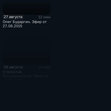
27 августа
12 мин
Олег Бударгин. Эфир от
27.08.2015
26 августа
11 мин
Станислав
Воскресенский. Эфир от
26.08.2015