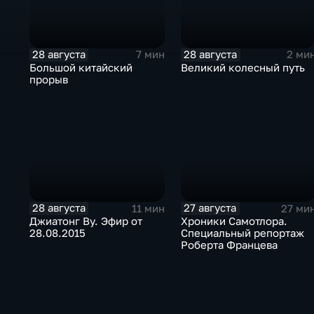
28 августа
28 августа
7 мин
2 ми
Большой китайский
Великий колесный путь
прорыв
28 августа
27 августа
11 мин
27 ми
Джиатонг Ву. Эфир от
Хроники Самотлора.
28.08.2015
Специальный репортаж
Роберта Францева