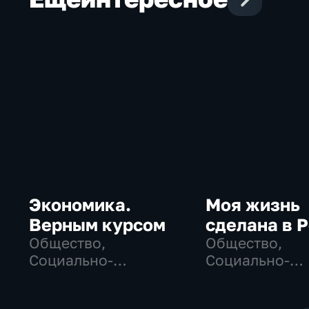
Экономика.
Моя жизнь
Верным курсом
сделана в 
Общество,
Общество,
Социально-
Социально-
экономические
экономически