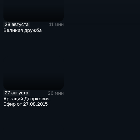
28 августа
11 мин
Великая дружба
27 августа
26 мин
Аркадий Дворкович.
Эфир от 27.08.2015