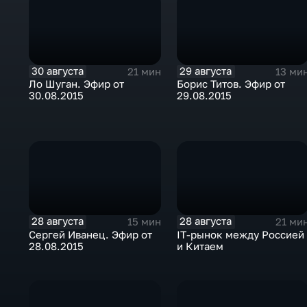
30 августа
29 августа
21 мин
13 ми
Ло Шуган. Эфир от
Борис Титов. Эфир от
30.08.2015
29.08.2015
28 августа
28 августа
15 мин
21 ми
Сергей Иванец. Эфир от
IT-рынок между Россией
28.08.2015
и Китаем