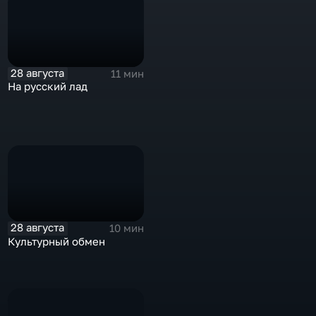
28 августа
11 мин
На русский лад
28 августа
10 мин
Культурный обмен