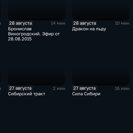
28 августа
28 августа
н
14 мин
10 мин
Бронислав
Дракон на льду
Виногродский. Эфир от
28.08.2015
27 августа
27 августа
н
2 мин
16 мин
Сибирский тракт
Сила Сибири