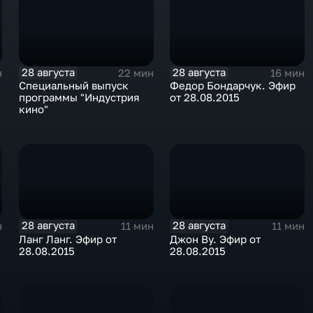
28 августа
28 августа
н
22 мин
16 мин
Специальный выпуск
Федор Бондарчук. Эфир
программы "Индустрия
от 28.08.2015
кино"
28 августа
28 августа
н
11 мин
11 мин
Ланг Ланг. Эфир от
Джон Ву. Эфир от
28.08.2015
28.08.2015