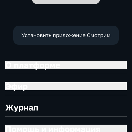
Установить приложение Смотрим
О платформе
Эфир
Журнал
Помощь и информация