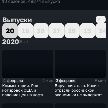
10 сезонов, 48374 выпуска
Выпуски
20
19
18
17
16
15
14
2020
2020
4 февраля
3 февраля
2 мин
5 мин
Комментарии. Рост
Вирусная атака. Какие
котировок США и
отрасли российской
падение цен на нефть
экономики не выдержат
удар