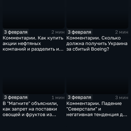
3 февраля
3 февраля
2 мин
2 мин
Комментарии. Как купить
Комментарии. Сколько
акции нефтяных
должна получить Украина
компаний и разделить их
за сбитый Boeing?
доход
3 февраля
3 февраля
1 мин
3 мин
В "Магните" объяснили,
Комментарии. Падение
как запрет на поставки
"Северстали" и
овощей и фруктов из
негативная тенденция для
Китая отразится на ценах
бизнеса Apple