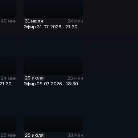
31 июля
40 мин
24 мин
Эфир 31.07.2026 · 21:30
29 июля
24 мин
25 мин
21:30
Эфир 29.07.2026 · 18:30
25 июля
25 мин
38 мин