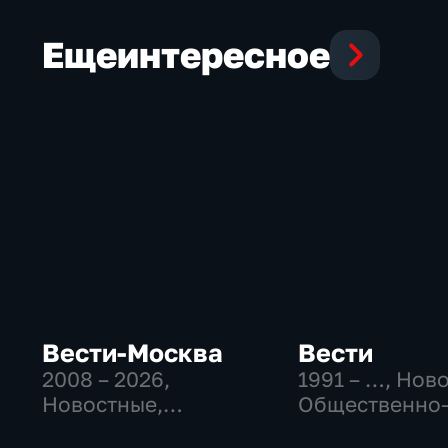
Еще
интересное
Вести-Москва
Вести
2008 – 2026
,
1991 – …
, Нов
Новостные,
Общественно
Общественно-
политические