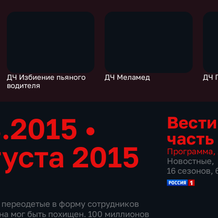
ДЧ Избиение пьяного
ДЧ Меламед
ДЧ 
водителя
8.2015
•
Вести
часть
густа 2015
Программа
,
Новостные
,
16 сезонов,
 переодетые в форму сотрудников
на мог быть похищен. 100 миллионов