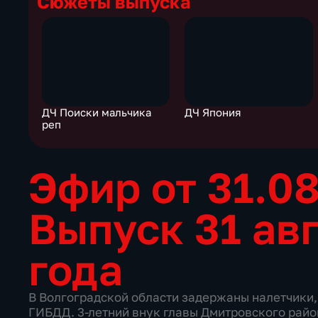
Сюжеты выпуска
ДЧ Поиски мальчика
ДЧ Япония
реп
Эфир от 31.0
Выпуск 31 ав
года
В Волгоградской области задержаны налетчики,
ГИБДД. 3-летний внук главы Дмитровского райо