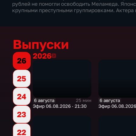
рублей не помогли освободить Меламеда. Япон
крупными преступными группировками. Актера п
Выпуски
2026
2026
26
25
24
6 августа
6 августа
25 мин
Эфир 06.08.2026 · 21:30
Эфир 06.08.2026 
23
22