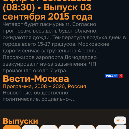
(08:30)
•
Выпуск 03
сентября 2015 года
Четверг будет пасмурным. Согласно
прогнозам, весь день будет облачно,
ожидаются дожди. Температура воздуха днем в
городе всего 15-17 градусов. Московские
дороги сейчас загружены на 4 балла.
Пассажиров аэропорта Домодедово
эвакуировали из-за задымления. ЧП
произошло около 7 утра.
Вести-Москва
Программа
,
2008 – 2026
,
Россия
Новостные
,
общественно-
политические
,
социально-
экономические
,
16 сезонов, 12229 выпусков
Выпуски