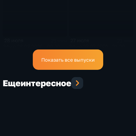
28 июля
27 июля
25 мин
21 мин
Эфир 28.07.2026 · 09:30
Эфир 27.07.2026 · 21:20
Показать все выпуски
Еще
интересное