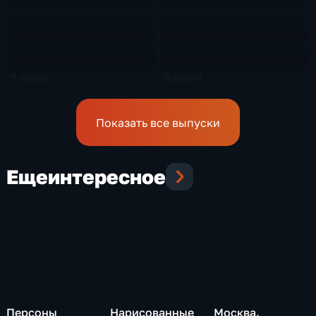
9 июля
8 июля
4 мин
4 мин
9 июля 2026 года
8 июля 2026 года
Показать все выпуски
Еще
интересное
Персоны
Нарисованные
Москва.