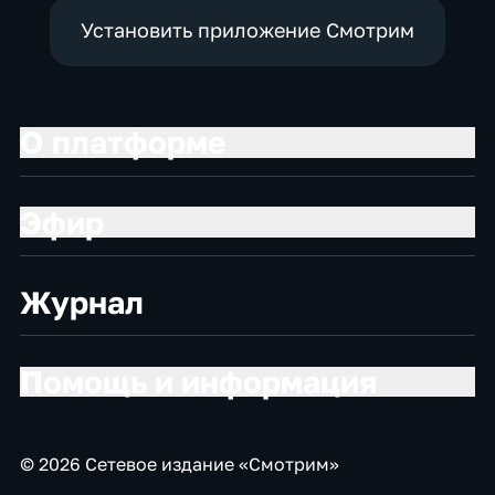
Установить приложение Смотрим
О платформе
Эфир
Журнал
Помощь и информация
© 2026 Сетевое издание «Смотрим»