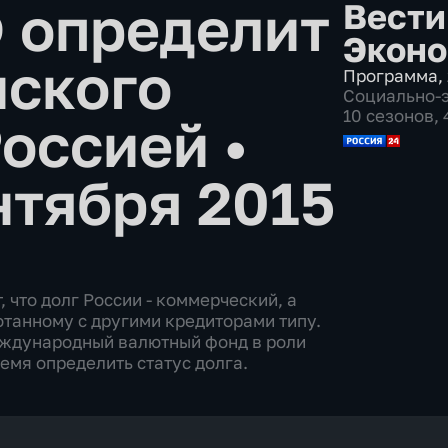
 определит
Вести
Эконо
нского
Программа
,
Социально-
10 сезонов,
Россией
•
нтября 2015
что долг России - коммерческий, а
отанному с другими кредиторами типу.
еждународный валютный фонд в роли
емя определить статус долга.