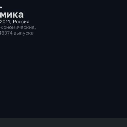
.
мика
2011
,
Россия
экономические
,
 48374 выпуска