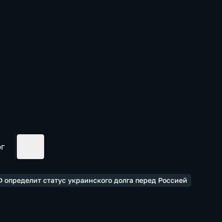
ог
Ф определит статус украинского долга перед Россией