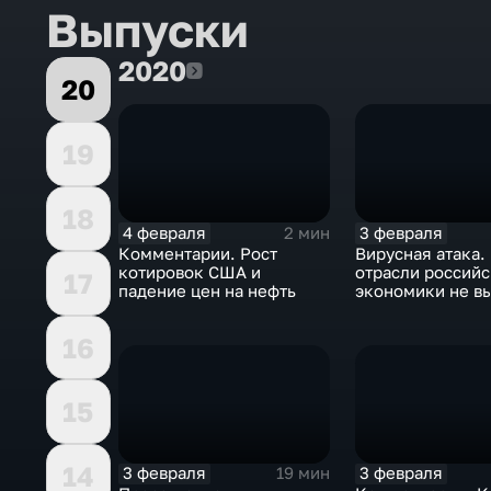
Выпуски
2020
2020
20
19
18
4 февраля
3 февраля
2 мин
Комментарии. Рост
Вирусная атака.
котировок США и
отрасли россий
17
падение цен на нефть
экономики не в
удар
16
15
14
3 февраля
3 февраля
19 мин