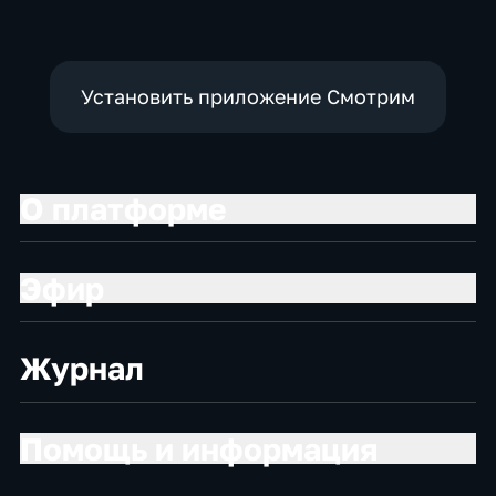
Установить приложение Смотрим
О платформе
Эфир
Журнал
Помощь и информация