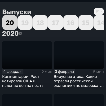
Выпуски
20
19
18
17
16
15
14
2020
2020
4 февраля
3 февраля
2 мин
5 мин
Комментарии. Рост
Вирусная атака. Какие
котировок США и
отрасли российской
падение цен на нефть
экономики не выдержат
удар