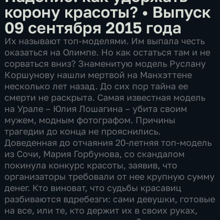
корону красоты?
•
Выпуск
09 сентября 2015 года
Их называют топ-моделями. Им выпала честь
оказаться на Олимпе. Но как остаться там и не
сорваться вниз? Знаменитую модель Руслану
Коршунову нашли мертвой на Манхэттене
несколько лет назад. До сих пор тайна ее
смерти не раскрыта. Самая известная модель
на Урале – Юлия Лошагина – убита своим
мужем, модным фотографом. Причины
трагедии до конца не прояснились.
Доведенная до отчаяния 20-летняя топ-модель
из Сочи, Мария Горбунова, со скандалом
покинула конкурс красоты, заявив, что
организаторы требовали от нее крупную сумму
денег. Кто виноват, что судьбы красавиц
разбиваются вдребезги: сами девушки, готовые
на все, или те, кто держит их в своих руках,