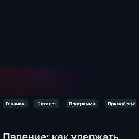
Главная
Каталог
Программа
Прямой эфир
Падение: как удержать