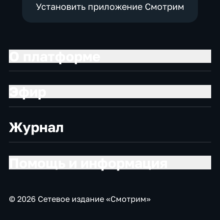
Установить приложение Смотрим
О платформе
Эфир
Журнал
Помощь и информация
© 2026 Сетевое издание «Смотрим»