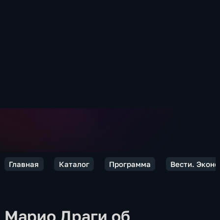
Главная
Каталог
Программа
Вести. Экон
Марио Драги об