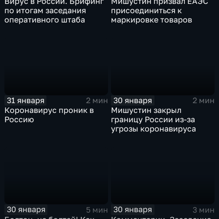
Вирус в России. Брифинг
Мишустин призвал ЕАЭС
по итогам заседания
присоединиться к
оперативного штаба
маркировке товаров
31 января
30 января
2 мин
2 мин
Коронавирус проник в
Мишустин закрыл
Россию
границу России из-за
угрозы коронавируса
30 января
30 января
5 мин
3 мин