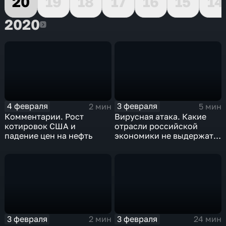
20
19
18
17
16
15
14
2020
2020
4 февраля
3 февраля
2 мин
5 мин
Комментарии. Рост
Вирусная атака. Какие
котировок США и
отрасли российской
падение цен на нефть
экономики не выдержат
удар
3 февраля
3 февраля
2 мин
24 мин