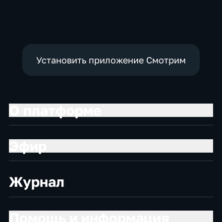
Установить приложение Смотрим
О платформе
Эфир
Журнал
Помощь и информация