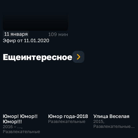
11 января
109 мин
Эфир от 11.01.2020
Еще
интересное
Юмор! Юмор!!
Юмор года-2018
Улица Веселая
Юмор!!!
Развлекательные
2015
,
Развлекательные,
2016 – …
,
Юмор
Развлекательные