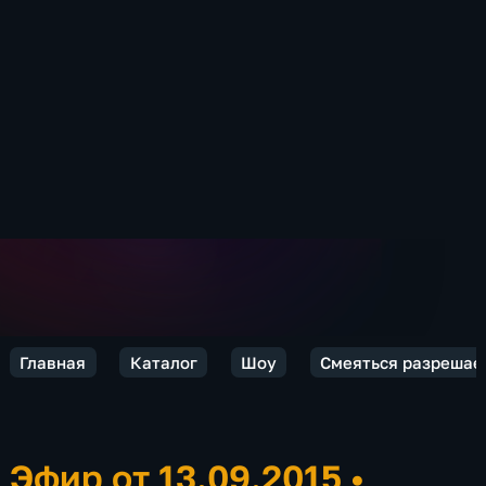
Главная
Каталог
Шоу
Смеяться разрешае
Эфир от 13.09.2015
•