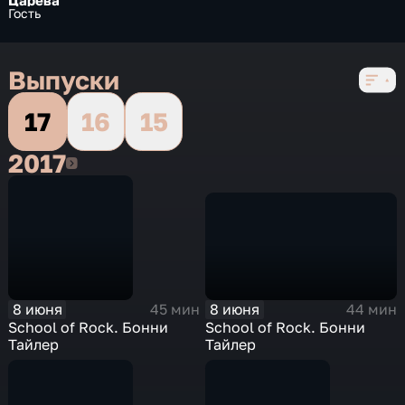
Царева
Гость
Выпуски
17
16
15
2017
2017
8 июня
8 июня
44 мин
45 мин
School of Rock. Бонни
School of Rock. Бонни
Тайлер
Тайлер