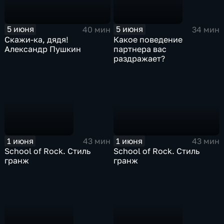
5 июня
5 июня
40 мин
34 мин
Скажи-ка, дядя!
Какое поведение
Александр Пушкин
партнера вас
раздражает?
1 июня
1 июня
43 мин
43 мин
School of Rock. Стиль
School of Rock. Стиль
гранж
гранж