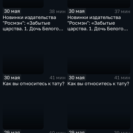
30 мая
30 мая
37 мин
38 мин
Новинки издательства
Новинки издательства
"Росмэн": «Забытые
"Росмэн": «Забытые
царства. 1. Дочь Белого
царства. 1. Дочь Белого
Меча»; «Алхимики. 1.
Меча»; «Алхимики. 1.
Погребенные»...
Погребенные»...
30 мая
30 мая
41 мин
41 мин
Как вы относитесь к тату?
Как вы относитесь к тату?
29 мая
29 мая
39 мин
40 мин