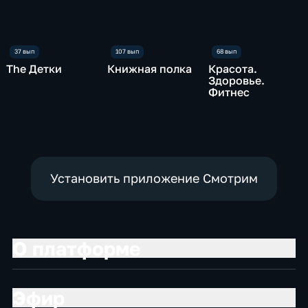
The Детки
Книжная полка
Красота.
Здоровье.
Фитнес
Установить приложение Смотрим
О платформе
Эфир