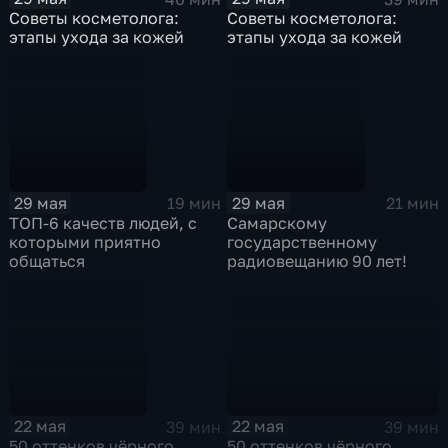
Советы косметолога:
Советы косметолога:
этапы ухода за кожей
этапы ухода за кожей
29 мая
29 мая
19 мин
21 мин
ТОП-6 качеств людей, с
Самарскому
которыми приятно
государственному
общаться
радиовещанию 90 лет!
22 мая
22 мая
39 мин
39 мин
50 оттенков чёрного.
50 оттенков чёрного.