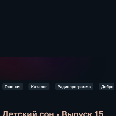
Главная
Каталог
Радиопрограмма
Добро п
Детский сон
•
Выпуск 15