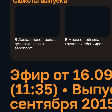
Сюжеты выпуска
В Домодедове прошла
В Москве поймана
деловая "игра в
группа лжебанкиров
аэропорт"
Эфир от 16.0
(11:35)
•
Выпу
сентября 201