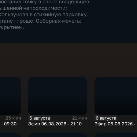
поставил точку в споре владельцев
вышенной непроходимости:
Хользунова в стихийную парковку.
танет проще. Соборная мечеть:
ткрытием.
6 августа
6 августа
25 мин
21 мин
· 09:30
Эфир 06.08.2026 · 21:10
Эфир 06.08.2026 · 