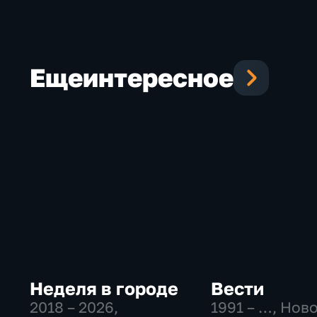
Еще
интересное
Неделя в городе
Вести
2018 – 2026
,
1991 – …
, Нов