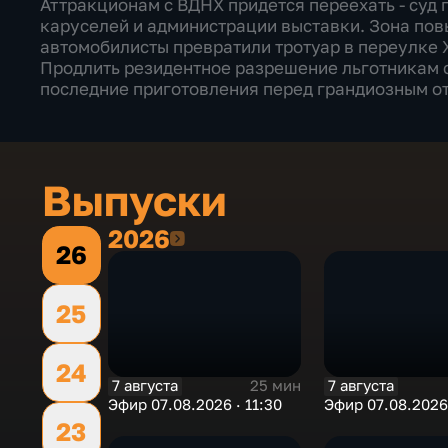
Аттракционам с ВДНХ придется переехать - суд 
каруселей и администрации выставки. Зона по
автомобилисты превратили тротуар в переулке 
Продлить резидентное разрешение льготникам с
последние приготовления перед грандиозным о
Выпуски
2026
2026
26
25
24
7 августа
7 августа
25 мин
Эфир 07.08.2026 · 11:30
Эфир 07.08.2026 
23