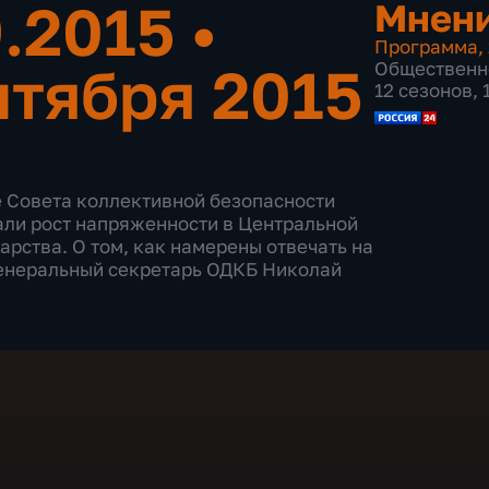
9.2015
•
Мнен
Программа
,
нтября 2015
Общественн
12 сезонов,
е Совета коллективной безопасности
али рост напряженности в Центральной
арства. О том, как намерены отвечать на
енеральный секретарь ОДКБ Николай