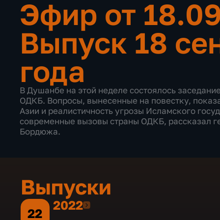
Эфир от 18.0
Выпуск 18 се
года
В Душанбе на этой неделе состоялось заседани
ОДКБ. Вопросы, вынесенные на повестку, показ
Азии и реалистичность угрозы Исламского госуд
современные вызовы страны ОДКБ, рассказал г
Бордюжа.
Выпуски
2022
2022
22