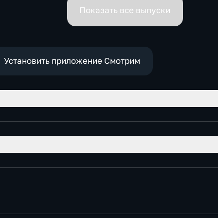
премьеров
Показать все выпуски
Установить приложение Смотрим