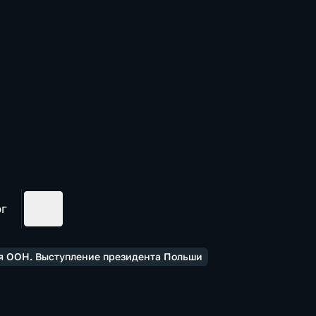
ог
ея ООН. Выступление президента Польши