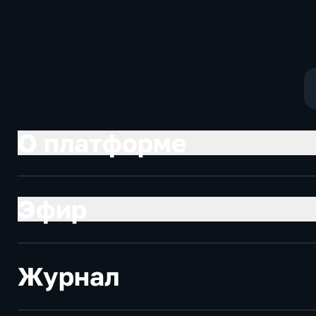
Котякова
фантастика
О платформе
Эфир
Журнал