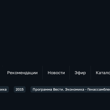
Рекомендации
Новости
Эфир
Катал
мика
2015
Программа Вести. Экономика - Генассамбл