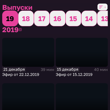
Выпуски
19
18
17
16
15
14
13
2019
2019
21 декабря
15 декабря
39 мин
40 мин
Эфир от 22.12.2019
Эфир от 15.12.2019