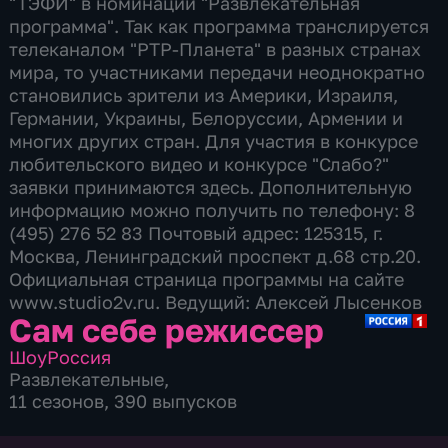
"ТЭФИ" в номинации "Развлекательная
программа". Так как программа транслируется
телеканалом "РТР-Планета" в разных странах
мира, то участниками передачи неоднократно
становились зрители из Америки, Израиля,
Германии, Украины, Белоруссии, Армении и
многих других стран. Для участия в конкурсе
любительского видео и конкурсе "Слабо?"
заявки принимаются здесь. Дополнительную
информацию можно получить по телефону: 8
(495) 276 52 83 Почтовый адрес: 125315, г.
Москва, Ленинградский проспект д.68 стр.20.
Официальная страница программы на сайте
www.studio2v.ru. Ведущий: Алексей Лысенков
Сам себе режиссер
Шоу
Россия
Развлекательные
,
11 сезонов, 390 выпусков