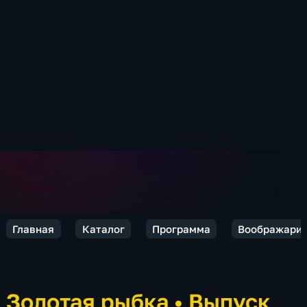
Главная
Каталог
Программа
Воображари
Золотая рыбка
•
Выпуск