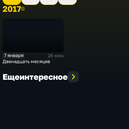
2017
2017
7 января
26 мин
Двенадцать месяцев
Еще
интересное