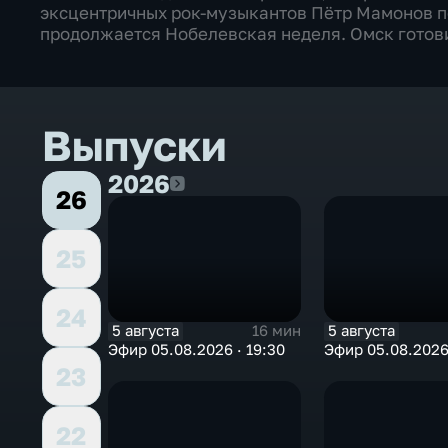
эксцентричных рок-музыкантов Пётр Мамонов п
продолжается Нобелевская неделя. Омск готови
Выпуски
2026
2026
26
25
24
5 августа
5 августа
16 мин
Эфир 05.08.2026 · 19:30
Эфир 05.08.2026 
23
22