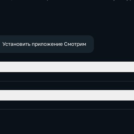
историч
Установить приложение Смотрим