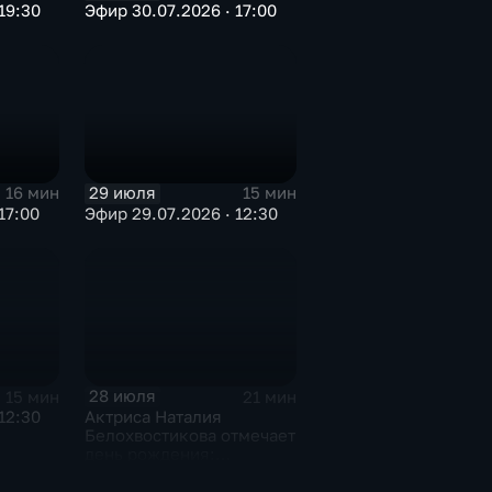
19:30
Эфир 30.07.2026 · 17:00
29 июля
16 мин
15 мин
17:00
Эфир 29.07.2026 · 12:30
28 июля
15 мин
21 мин
12:30
Актриса Наталия
Белохвостикова отмечает
день рождения:
народной артистке
РСФСР — 75 лет