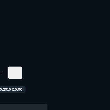
ог
.2015 (10:00)