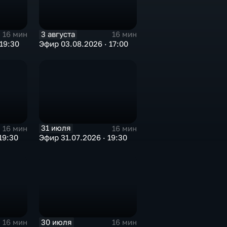
3 августа
16 мин
16 мин
19:30
Эфир 03.08.2026 · 17:00
31 июля
16 мин
16 мин
19:30
Эфир 31.07.2026 · 19:30
30 июля
16 мин
16 мин