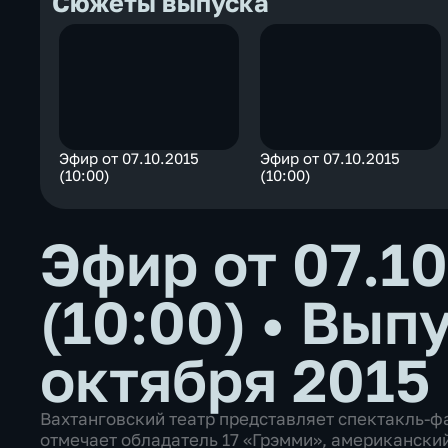
Сюжеты выпуска
Эфир от 07.10.2015
Эфир от 07.10.2015
(10:00)
(10:00)
Эфир от 07.10
(10:00)
•
Выпу
октября 2015
Вахтанговский театр представляет спектакль-
отмечает обладатель 17 «Грэмми», американски