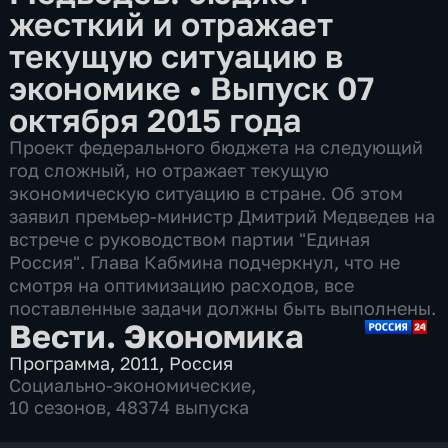
жесткий и отражает
текущую ситуацию в
экономике
•
Выпуск 07
октября 2015 года
Проект федерального бюджета на следующий
год сложный, но отражает текущую
экономическую ситуацию в стране. Об этом
заявил премьер-министр Дмитрий Медведев на
встрече с руководством партии "Единая
Россия". Глава Кабмина подчеркнул, что не
смотря на оптимизацию расходов, все
поставленные задачи должны быть выполнены.
Вести. Экономика
Программа
,
2011
,
Россия
Социально-экономические
,
10 сезонов, 48374 выпуска