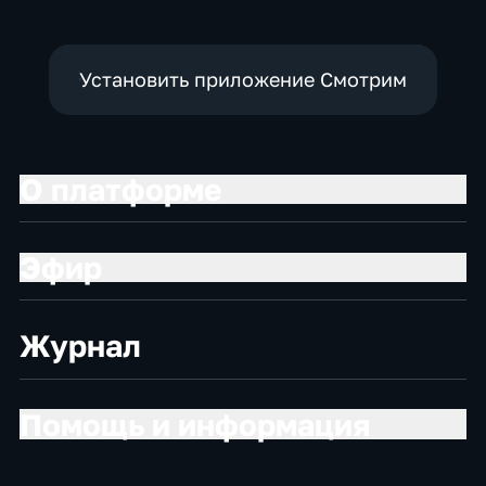
Установить приложение Смотрим
О платформе
Эфир
Журнал
Помощь и информация