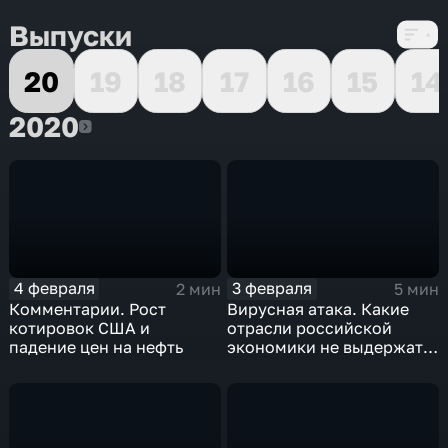
Выпуски
20
19
18
17
16
15
14
2020
2020
4 февраля
3 февраля
2 мин
5 мин
Комментарии. Рост
Вирусная атака. Какие
котировок США и
отрасли российской
падение цен на нефть
экономики не выдержат
удар