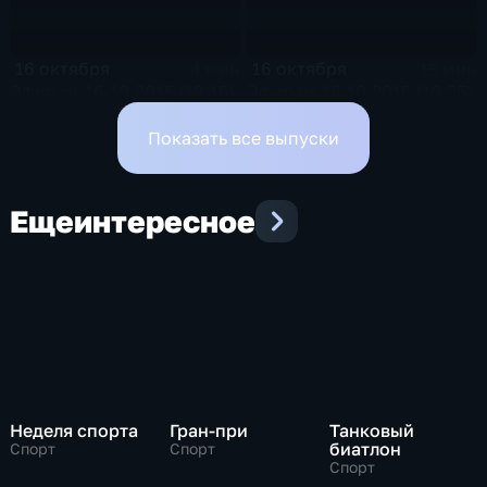
16 октября
16 октября
4 мин
15 мин
Эфир от 16.10.2015 (19:15)
Эфир от 16.10.2015 (16:35)
Показать все выпуски
Еще
интересное
Неделя спорта
Гран-при
Танковый
биатлон
Спорт
Спорт
Спорт