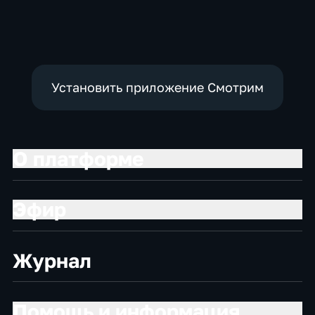
Установить приложение Смотрим
О платформе
Эфир
Журнал
Помощь и информация