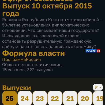
Выпуск 10 октября 2015
года
Россия и Республика Конго отметили юбилей -
50-летие установления дипломатических
отношений. Что связывает наши государства?
И как удалось в африканской стране
остановить разрушительную гражданскую
войну и начать восстанавливать экономику?
Формула власти
Программа
Россия
Общественно-политические
,
15 сезонов, 322 выпуска
Выпуски
25
24
23
22
21
20
19