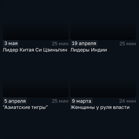
3 мая
19 апреля
25 мин
25 мин
Лидер Китая Си Цзиньпин
Лидеры Индии
5 апреля
9 марта
25 мин
24 мин
"Азиатские тигры"
Женщины у руля власти