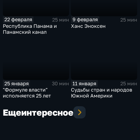
22 февраля
9 февраля
25 мин
25 мин
Республика Панама и
Ханс Эноксен
Панамский канал
25 января
11 января
30 мин
25 мин
"Формуле власти"
Судьбы стран и народов
исполняется 25 лет
Южной Америки
Еще
интересное