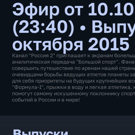
Эфир от 10.10
(23:40)
•
Выпу
октября 2015
Канал "Россия 2" приглашает к экранам болель
аналитическая передача "Большой спорт". Фана
совершить путешествие по аренам нашей страны,
очевидцами борьбы ведущих атлетов планеты за
для себя приоритеты на будущих крупнейших вс
"Формула-1", прыжки в воду и легкая атлетика,
помогут самому искушенному поклоннику спорт
событий в России и в мире!
Выпуски