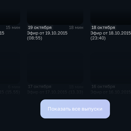
19 октября
18 октября
15 мин
18 мин
15
Эфир от 19.10.2015
Эфир от 18.10.2015
(08:55)
(23:40)
17 октября
16 октября
6 мин
18 мин
15 (15.55)
Эфир от 17.10.2015 (13.33)
Эфир от 16.10.2015
Показать все выпуски