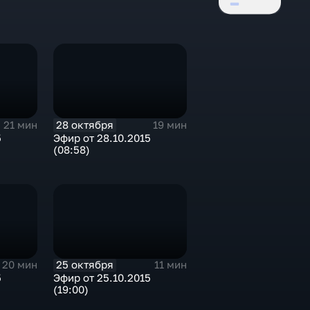
28 октября
21 мин
19 мин
5
Эфир от 28.10.2015
(08:58)
25 октября
20 мин
11 мин
5
Эфир от 25.10.2015
(19:00)