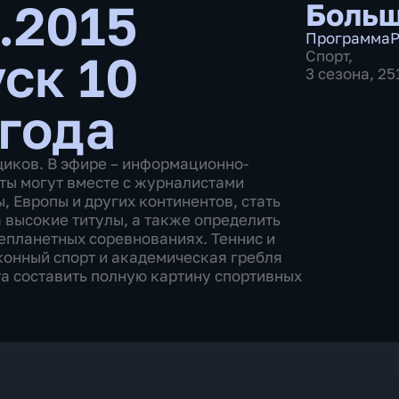
.2015
Больш
Программа
Р
ск 10
Спорт
,
3 сезона, 2
 года
щиков. В эфире – информационно-
ты могут вместе с журналистами
 Европы и других континентов, стать
 высокие титулы, а также определить
епланетных соревнованиях. Теннис и
 конный спорт и академическая гребля
а составить полную картину спортивных